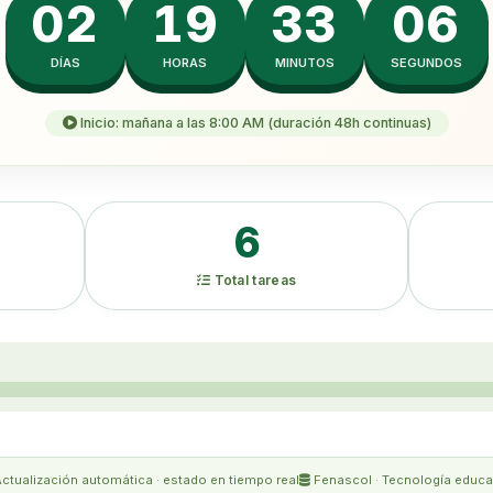
02
19
33
06
DÍAS
HORAS
MINUTOS
SEGUNDOS
Inicio: mañana a las 8:00 AM (duración 48h continuas)
6
Total tareas
ctualización automática · estado en tiempo real
Fenascol · Tecnología educa