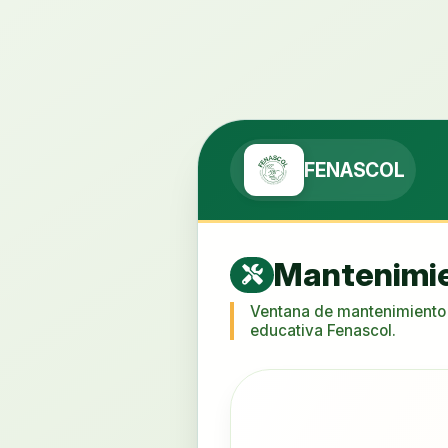
FENASCOL
Mantenimie
Ventana de mantenimiento c
educativa Fenascol.