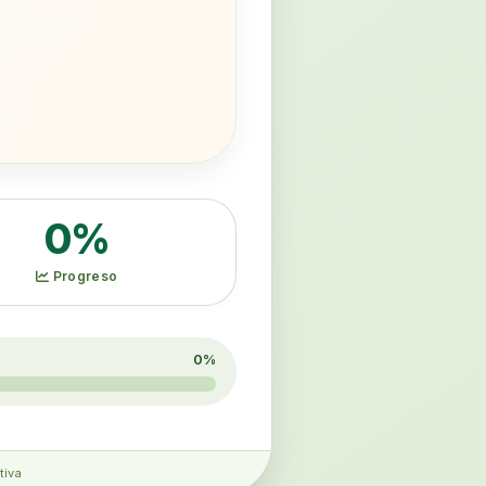
0%
Progreso
0%
tiva